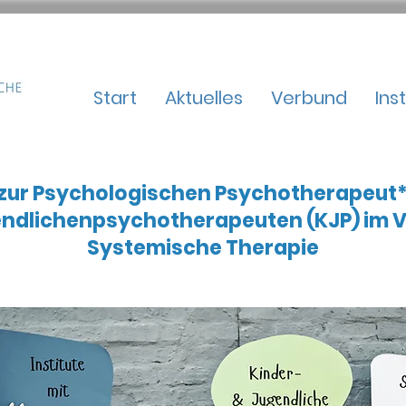
Start
Aktuelles
Verbund
Ins
ur Psychologischen Psychotherapeut*in
endlichenpsychotherapeuten (KJP) im V
Systemische Therapie