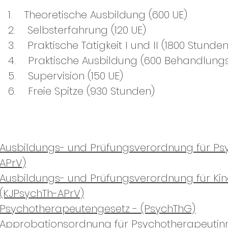
1. Theoretische Ausbildung (600 UE)
2. Selbsterfahrung (120 UE)
3. Praktische Tätigkeit I und II (1800 Stunden
4. Praktische Ausbildung (600 Behandlung
5. Supervision (150 UE)
6. Freie Spitze (930 Stunden)
Ausbildungs- und Prüfungsverordnung für Ps
APrV)
Ausbildungs- und Prüfungsverordnung für Ki
(KJPsychTh-APrV)
Psychotherapeutengesetz - (PsychThG)
Approbationsordnung für Psychotherapeutin